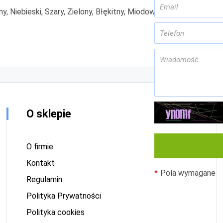
, Niebieski, Szary, Zielony, Błękitny, Miodowy
O sklepie
O firmie
Kontakt
Pola wymagane
Regulamin
Polityka Prywatności
Polityka cookies