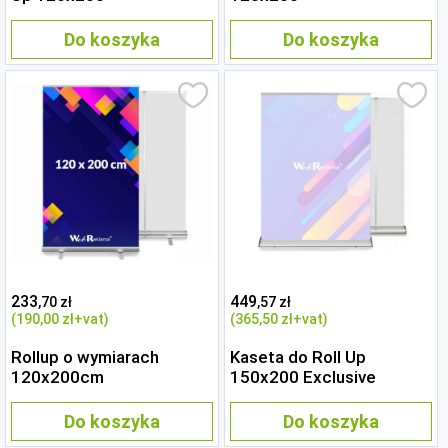
Do koszyka
Do koszyka
233
449
,70 zł
,57 zł
(190
,00 zł
+vat)
(365
,50 zł
+vat)
Rollup o wymiarach
Kaseta do Roll Up
120x200cm
150x200 Exclusive
Do koszyka
Do koszyka