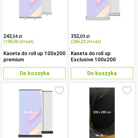
243
352
,54 zł
,03 zł
(198
,00 zł
+vat)
(286
,20 zł
+vat)
Kaseta do roll up 100x200
Kaseta do roll up
premium
Exclusive 100x200
Do koszyka
Do koszyka