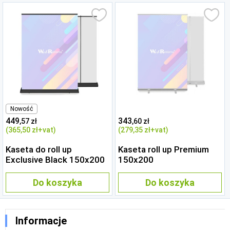
Nowość
449
343
,57 zł
,60 zł
(365
,50 zł
+vat)
(279
,35 zł
+vat)
Kaseta do roll up
Kaseta roll up Premium
Exclusive Black 150x200
150x200
Do koszyka
Do koszyka
Informacje