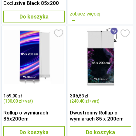
Exclusive Black 85x200
zobacz więcej
Do koszyka
159
305
,90 zł
,53 zł
(130
,00 zł
+vat)
(248
,40 zł
+vat)
Rollup o wymiarach
Dwustronny Rollup o
85x200cm
wymiarach 85 x 200cm
Do koszyka
Do koszyka