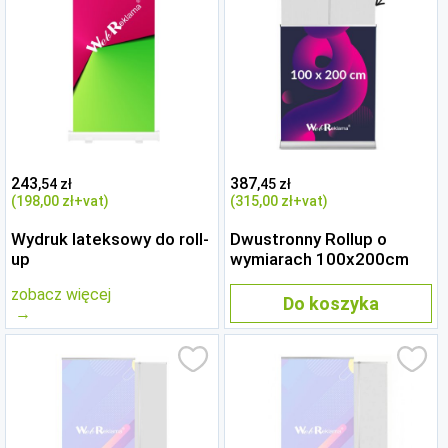
243
387
,54 zł
,45 zł
(198
,00 zł
+vat)
(315
,00 zł
+vat)
Wydruk lateksowy do roll-
Dwustronny Rollup o
up
wymiarach 100x200cm
zobacz więcej
Do koszyka