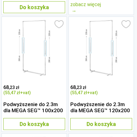
zobacz więcej
Do koszyka
68
68
,23 zł
,23 zł
(55
,47 zł
+vat)
(55
,47 zł
+vat)
Podwyższenie do 2.3m
Podwyższenie do 2.3m
dla MEGA SEG™ 100x200
dla MEGA SEG™ 120x200
Do koszyka
Do koszyka