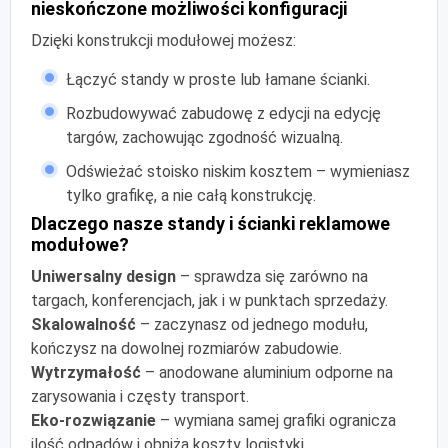
nieskończone możliwości konfiguracji
Dzięki konstrukcji modułowej możesz:
Łączyć standy w proste lub łamane ścianki.
Rozbudowywać zabudowę z edycji na edycję
targów, zachowując zgodność wizualną.
Odświeżać stoisko niskim kosztem – wymieniasz
tylko grafikę, a nie całą konstrukcję.
Dlaczego nasze standy i ścianki reklamowe
modułowe?
Uniwersalny design
– sprawdza się zarówno na
targach, konferencjach, jak i w punktach sprzedaży.
Skalowalność
– zaczynasz od jednego modułu,
kończysz na dowolnej rozmiarów zabudowie.
Wytrzymałość
– anodowane aluminium odporne na
zarysowania i częsty transport.
Eko-rozwiązanie
– wymiana samej grafiki ogranicza
ilość odpadów i obniża koszty logistyki.