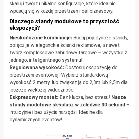
skaluj i twórz unikalne konfiguracje, które idealnie
wpasują się w każdą przestrzeń i cel biznesowy.
Dlaczego standy modułowe to przyszłość
ekspozycji?
Nieskończone kombinacje:
Buduj pojedyncze standy,
połącz je w eleganckie ścianki reklamowe, a nawet
twórz kompleksowe zabudowy targowe – wszystko z
jednego, inteligentnego systemu!
Regulowana wysokość:
Dostosuj ekspozycję do
przestrzeni eventowej! Wybierz standardową
wysokość 2 metry, lub zwiększ ją do 2,3m lub 2,5m dla
jeszcze większej widoczności.
Eskpresowy montaż:
Bez klucza, bez stresu!
Nasze
standy modułowe składasz w zaledwie 30 sekund
–
intuicyjnie i bez użycia narzędzi. Idealne dla
dynamicznych eventów!