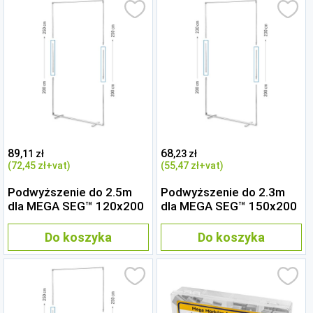
89
68
,11 zł
,23 zł
(72
,45 zł
+vat)
(55
,47 zł
+vat)
Podwyższenie do 2.5m
Podwyższenie do 2.3m
dla MEGA SEG™ 120x200
dla MEGA SEG™ 150x200
Do koszyka
Do koszyka