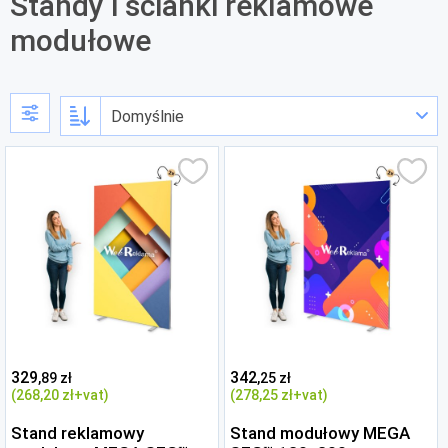
Standy i ścianki reklamowe
modułowe
329
342
,89 zł
,25 zł
(268
,20 zł
+vat)
(278
,25 zł
+vat)
Stand reklamowy
Stand modułowy MEGA