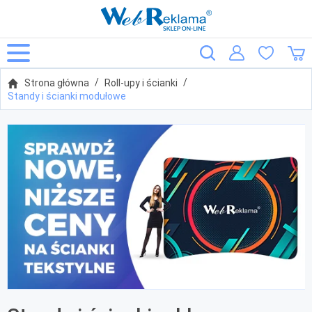
Strona główna
Roll-upy i ścianki
Standy i ścianki modułowe