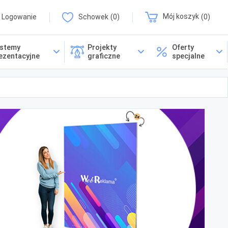
Logowanie
Schowek
0
Mój koszyk
0
stemy
Projekty
Oferty
ezentacyjne
graficzne
specjalne