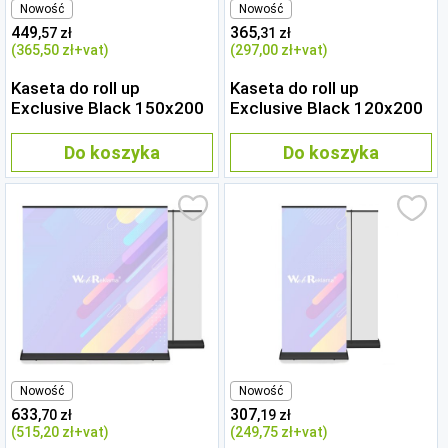
Nowość
Nowość
449
365
,57 zł
,31 zł
(365
,50 zł
+vat)
(297
,00 zł
+vat)
Kaseta do roll up
Kaseta do roll up
Exclusive Black 150x200
Exclusive Black 120x200
Do koszyka
Do koszyka
Nowość
Nowość
633
307
,70 zł
,19 zł
(515
,20 zł
+vat)
(249
,75 zł
+vat)