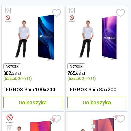
Nowość
Nowość
802
765
,58 zł
,68 zł
(652
,50 zł
+vat)
(622
,50 zł
+vat)
LED BOX Slim 100x200
LED BOX Slim 85x200
Do koszyka
Do koszyka