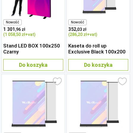
Nowość
Nowość
1 301
352
,96 zł
,03 zł
(1 058
,50 zł
+vat)
(286
,20 zł
+vat)
Stand LED BOX 100x250
Kaseta do roll up
Czarny
Exclusive Black 100x200
Do koszyka
Do koszyka