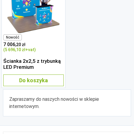
Nowość
7 006
,20 zł
(5 696
,10 zł
+vat)
Ścianka 2x2,5 z trybunką
LED Premium
Do koszyka
Zapraszamy do naszych nowości w sklepie
internetowym.