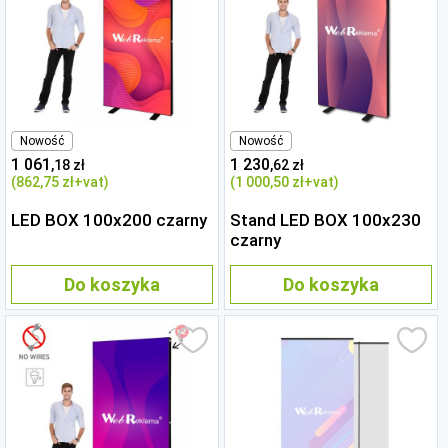
Nowość
Nowość
1 061
1 230
,18 zł
,62 zł
(862
,75 zł
+vat)
(1 000
,50 zł
+vat)
LED BOX 100x200 czarny
Stand LED BOX 100x230
czarny
Do koszyka
Do koszyka