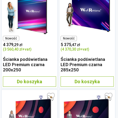
Nowość
Nowość
4 379
5 375
,29 zł
,47 zł
(3 560
,40 zł
+vat)
(4 370
,30 zł
+vat)
Ścianka podświetlana
Ścianka podświetlana
LED Premium czarna
LED Premium czarna
200x250
285x250
Do koszyka
Do koszyka