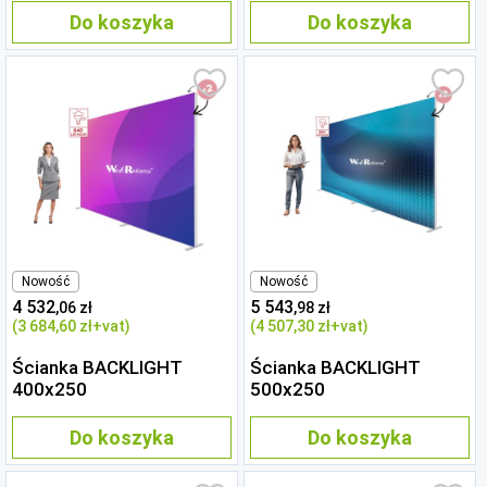
Do koszyka
Do koszyka
Nowość
Nowość
4 532
5 543
,06 zł
,98 zł
(3 684
,60 zł
+vat)
(4 507
,30 zł
+vat)
Ścianka BACKLIGHT
Ścianka BACKLIGHT
400x250
500x250
Do koszyka
Do koszyka