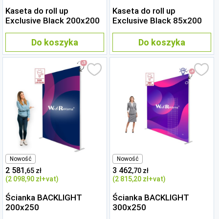
Kaseta do roll up
Kaseta do roll up
Exclusive Black 200x200
Exclusive Black 85x200
Do koszyka
Do koszyka
Nowość
Nowość
2 581
3 462
,65 zł
,70 zł
(2 098
,90 zł
+vat)
(2 815
,20 zł
+vat)
Ścianka BACKLIGHT
Ścianka BACKLIGHT
200x250
300x250