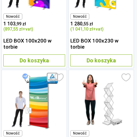
Nowość
Nowość
1 103
1 280
,99 zł
,55 zł
(897
,55 zł
+vat)
(1 041
,10 zł
+vat)
LED BOX 100x200 w
LED BOX 100x230 w
torbie
torbie
Do koszyka
Do koszyka
Nowość
Nowość