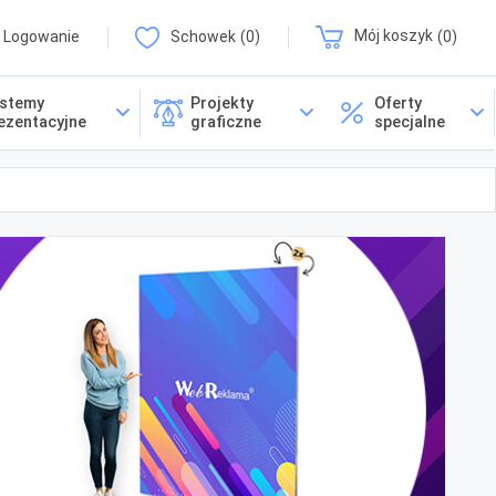
Logowanie
Schowek
0
Mój koszyk
0
stemy
Projekty
Oferty
ezentacyjne
graficzne
specjalne