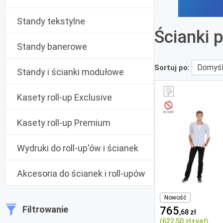
Standy tekstylne
Ścianki 
Standy banerowe
Sortuj po:
Standy i ścianki modułowe
Kasety roll-up Exclusive
Kasety roll-up Premium
Wydruki do roll-up'ów i ścianek
Akcesoria do ścianek i roll-upów
Nowość
Filtrowanie
765
,68 zł
(622
,50 zł
+vat)