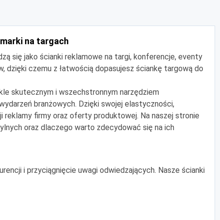
 marki na targach
zą się jako ścianki reklamowe na targi, konferencje, eventy
ów, dzięki czemu z łatwością dopasujesz ściankę targową do
wykle skutecznym i wszechstronnym narzędziem
 wydarzeń branżowych. Dzięki swojej elastyczności,
 reklamy firmy oraz oferty produktowej. Na naszej stronie
stylnych oraz dlaczego warto zdecydować się na ich
rencji i przyciągnięcie uwagi odwiedzających. Nasze ścianki