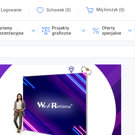
Logowanie
Schowek
0
Mój koszyk
0
stemy
Projekty
Oferty
ezentacyjne
graficzne
specjalne