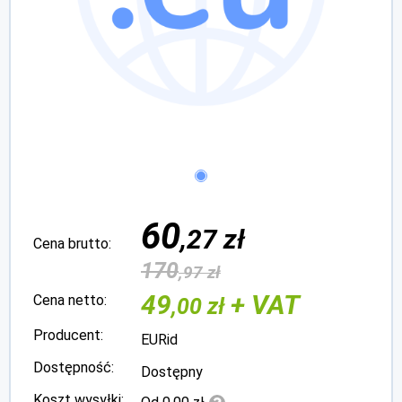
60
,27 zł
Cena brutto:
170
,97 zł
49
+ VAT
Cena netto:
,00 zł
Producent:
EURid
Dostępność:
Dostępny
Koszt wysyłki: