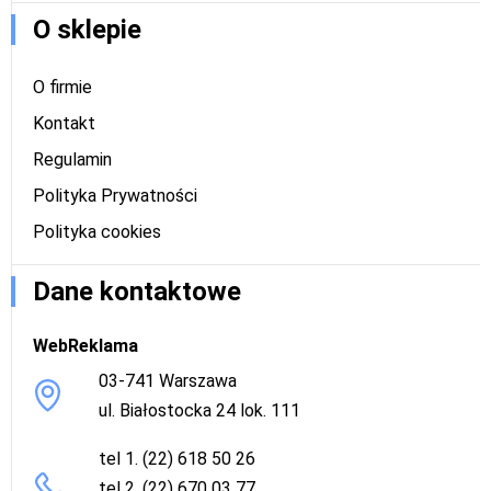
O sklepie
O firmie
Kontakt
Regulamin
Polityka Prywatności
Polityka cookies
Dane kontaktowe
WebReklama
03-741 Warszawa
ul. Białostocka 24 lok. 111
tel 1. (22) 618 50 26
tel 2. (22) 670 03 77