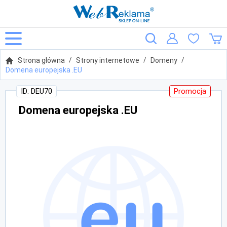
Strona główna
Strony internetowe
Domeny
Domena europejska .EU
ID: DEU70
Promocja
Domena europejska .EU