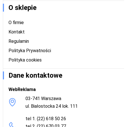
O sklepie
O firmie
Kontakt
Regulamin
Polityka Prywatności
Polityka cookies
Dane kontaktowe
WebReklama
03-741 Warszawa
ul. Białostocka 24 lok. 111
tel 1. (22) 618 50 26
tel 2. (22) 670 03 77