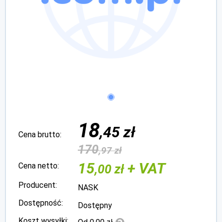
18
,45 zł
Cena brutto:
170
,97 zł
15
+ VAT
Cena netto:
,00 zł
Producent:
NASK
Dostępność:
Dostępny
Koszt wysyłki: