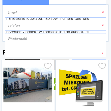
Wykonanie projektu graficznego banera obejmuje
naniesienie logotypu, napisów i numeru telefonu
otrzymanych od Klienta. Po przygotowaniu grafiki
prześlemy projekt w formacie jpg do akceptacji.
Powiązane produkty
Zmień
Wyślij
Pola wymagane