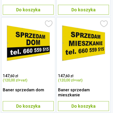
Do koszyka
Do koszyka
147
147
,60 zł
,60 zł
(120
,00 zł
+vat)
(120
,00 zł
+vat)
Baner sprzedam dom
Baner sprzedam
mieszkanie
Do koszyka
Do koszyka