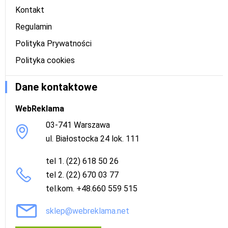
Kontakt
Regulamin
Polityka Prywatności
Polityka cookies
Dane kontaktowe
WebReklama
03-741 Warszawa
ul. Białostocka 24 lok. 111
tel 1. (22) 618 50 26
tel 2. (22) 670 03 77
tel.kom. +48.660 559 515
sklep@webreklama.net