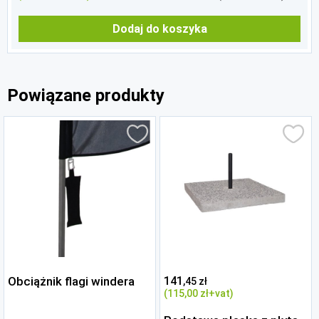
Dodaj do koszyka
Powiązane produkty
Obciążnik flagi windera
141
,45 zł
(115
,00 zł
+vat)