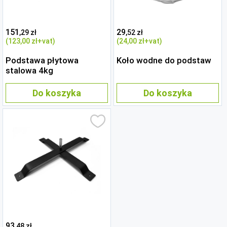
151
29
,29 zł
,52 zł
(123
,00 zł
+vat)
(24
,00 zł
+vat)
Podstawa płytowa
Koło wodne do podstaw
stalowa 4kg
Do koszyka
Do koszyka
93
,48 zł