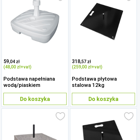
59
318
,04 zł
,57 zł
(48
,00 zł
+vat)
(259
,00 zł
+vat)
Podstawa napełniana
Podstawa płytowa
wodą/piaskiem
stalowa 12kg
Do koszyka
Do koszyka