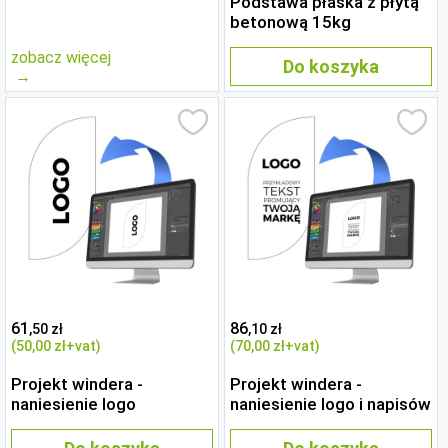
Podstawa płaska z płytą
betonową 15kg
zobacz więcej
Do koszyka
61
86
,50 zł
,10 zł
(50
,00 zł
+vat)
(70
,00 zł
+vat)
Projekt windera -
Projekt windera -
naniesienie logo
naniesienie logo i napisów