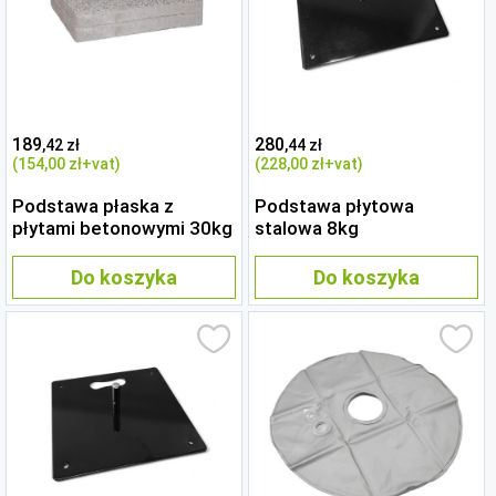
189
280
,42 zł
,44 zł
(154
,00 zł
+vat)
(228
,00 zł
+vat)
Podstawa płaska z
Podstawa płytowa
płytami betonowymi 30kg
stalowa 8kg
Do koszyka
Do koszyka