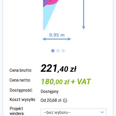
221
,40 zł
Cena brutto:
180
+ VAT
Cena netto:
,00 zł
Dostępność:
Dostępny
Koszt wysyłki:
Od 20,68 zł
Projekt
windera: