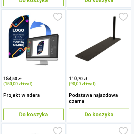
Do koszyka
Do koszyka
184
110
,50 zł
,70 zł
(150
,00 zł
+vat)
(90
,00 zł
+vat)
Projekt windera
Podstawa najazdowa
czarna
Do koszyka
Do koszyka