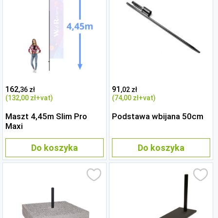
162
91
,36 zł
,02 zł
(132
,00 zł
+vat)
(74
,00 zł
+vat)
Maszt 4,45m Slim Pro
Podstawa wbijana 50cm
Maxi
Do koszyka
Do koszyka