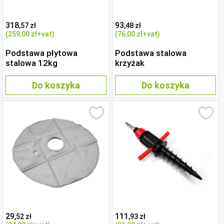
318
93
,57 zł
,48 zł
(259
,00 zł
+vat)
(76
,00 zł
+vat)
Podstawa płytowa
Podstawa stalowa
stalowa 12kg
krzyżak
Do koszyka
Do koszyka
29
111
,52 zł
,93 zł