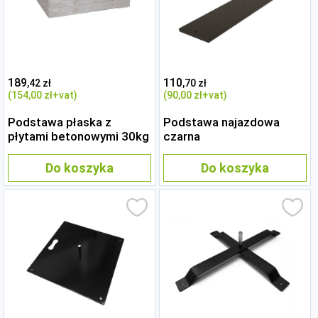
189
110
,42 zł
,70 zł
(154
,00 zł
+vat)
(90
,00 zł
+vat)
Podstawa płaska z
Podstawa najazdowa
płytami betonowymi 30kg
czarna
Do koszyka
Do koszyka