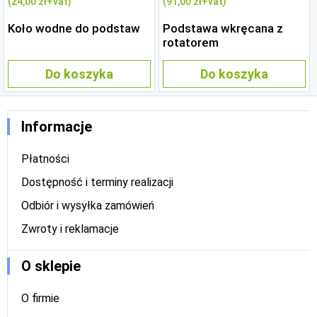
(24
,00 zł
+vat)
(91
,00 zł
+vat)
Koło wodne do podstaw
Podstawa wkręcana z
rotatorem
Do koszyka
Do koszyka
Informacje
Płatności
Dostępność i terminy realizacji
Odbiór i wysyłka zamówień
Zwroty i reklamacje
O sklepie
O firmie