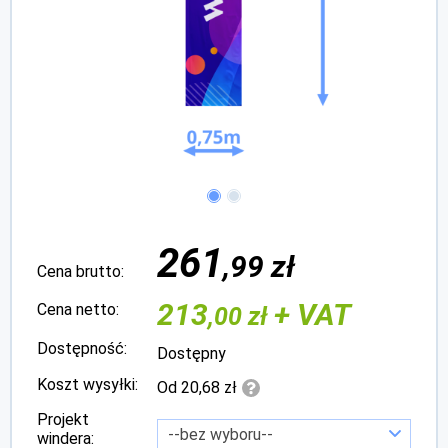
261
,99 zł
Cena brutto:
213
+ VAT
Cena netto:
,00 zł
Dostępność:
Dostępny
Koszt wysyłki:
Od 20,68 zł
Projekt
windera: