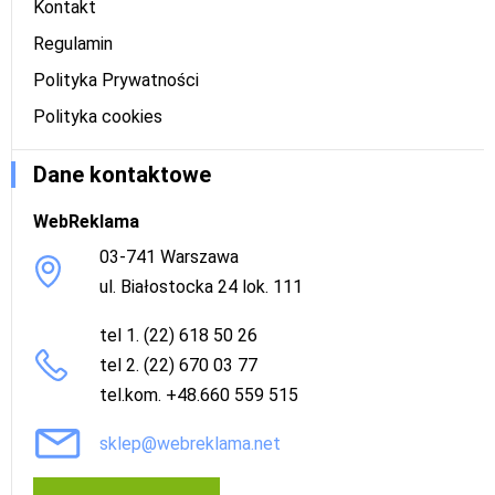
Kontakt
Regulamin
Polityka Prywatności
Polityka cookies
Dane kontaktowe
WebReklama
03-741 Warszawa
ul. Białostocka 24 lok. 111
tel 1. (22) 618 50 26
tel 2. (22) 670 03 77
tel.kom. +48.660 559 515
sklep@webreklama.net