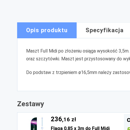
Opis produktu
Specyfikacja
Maszt Full Midi po złożeniu osiąga wysokość 3,5m.
oraz szczytówki. Maszt jest przystosowany do wyk
Do podstaw z trzpieniem ø16,5mm należy zastosować
Zestawy
236
,16 zł
C
Flaga 0,85 x 3m do Full Midi