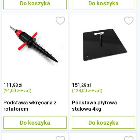
Do koszyka
Do koszyka
111
151
,93 zł
,29 zł
(91
,00 zł
+vat)
(123
,00 zł
+vat)
Podstawa wkręcana z
Podstawa płytowa
rotatorem
stalowa 4kg
Do koszyka
Do koszyka