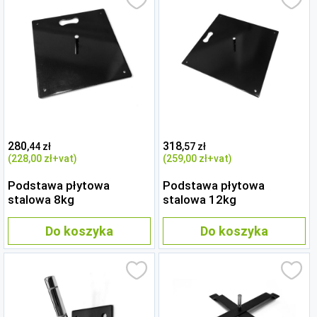
280
318
,44 zł
,57 zł
(228
,00 zł
+vat)
(259
,00 zł
+vat)
Podstawa płytowa
Podstawa płytowa
stalowa 8kg
stalowa 12kg
Do koszyka
Do koszyka