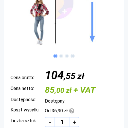
104
,55 zł
Cena brutto:
85
+ VAT
Cena netto:
,00 zł
Dostępność:
Dostępny
Koszt wysyłki:
Od 36,90 zł
Liczba sztuk:
-
+