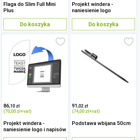
Flaga do Slim Full Mini
Projekt windera -
Plus
naniesienie logo
Do koszyka
Do koszyka
86
91
,10 zł
,02 zł
(70
,00 zł
+vat)
(74
,00 zł
+vat)
Projekt windera -
Podstawa wbijana 50cm
naniesienie logo i napisów