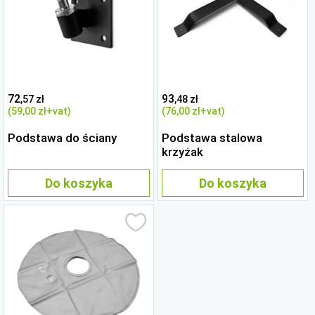
72
93
,57 zł
,48 zł
(59
,00 zł
+vat)
(76
,00 zł
+vat)
Podstawa do ściany
Podstawa stalowa
krzyżak
Do koszyka
Do koszyka