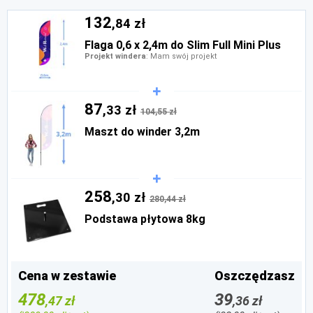
132
,84 zł
Flaga 0,6 x 2,4m do Slim Full Mini Plus
Projekt windera
: Mam swój projekt
87
,33 zł
104,55 zł
Maszt do winder 3,2m
258
,30 zł
280,44 zł
Podstawa płytowa 8kg
Cena w zestawie
Oszczędzasz
478
39
,47 zł
,36 zł