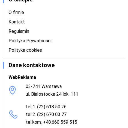
O firmie
Kontakt
Regulamin
Polityka Prywatności
Polityka cookies
Dane kontaktowe
WebReklama
03-741 Warszawa
ul. Białostocka 24 lok. 111
tel 1. (22) 618 50 26
tel 2. (22) 670 03 77
tel.kom. +48.660 559 515