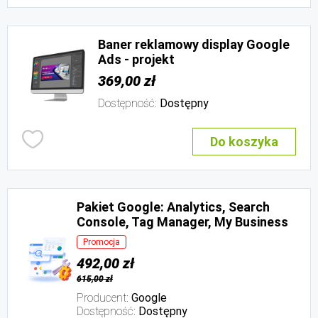
Baner reklamowy display Google
Ads - projekt
369,00 zł
Dostępność:
Dostępny
Do koszyka
Pakiet Google: Analytics, Search
Console, Tag Manager, My Business
Promocja
492,00 zł
615,00 zł
Producent:
Google
Dostępność:
Dostępny