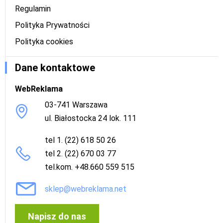
Regulamin
Polityka Prywatności
Polityka cookies
Dane kontaktowe
WebReklama
03-741 Warszawa
ul. Białostocka 24 lok. 111
tel 1. (22) 618 50 26
tel 2. (22) 670 03 77
tel.kom. +48.660 559 515
sklep@webreklama.net
Napisz do nas