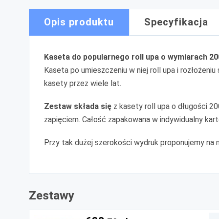
Opis produktu
Specyfikacja
Kaseta do popularnego roll upa o wymiarach 2
Kaseta po umieszczeniu w niej roll upa i rozłożeni
kasety przez wiele lat.
Zestaw składa się
z kasety roll upa o długości 2
zapięciem. Całość zapakowana w indywidualny kart
Przy tak dużej szerokości wydruk proponujemy na 
Zestawy