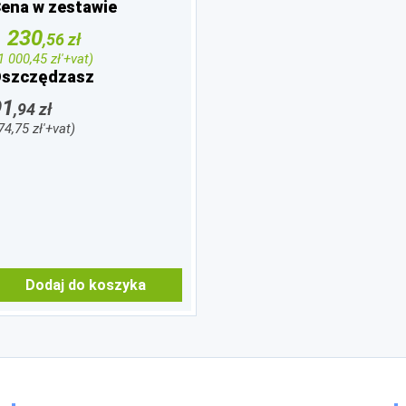
ena w zestawie
1 230
,56 zł
'1 000,45 zł'+vat)
szczędzasz
91
,94 zł
'74,75 zł'+vat)
Dodaj do koszyka