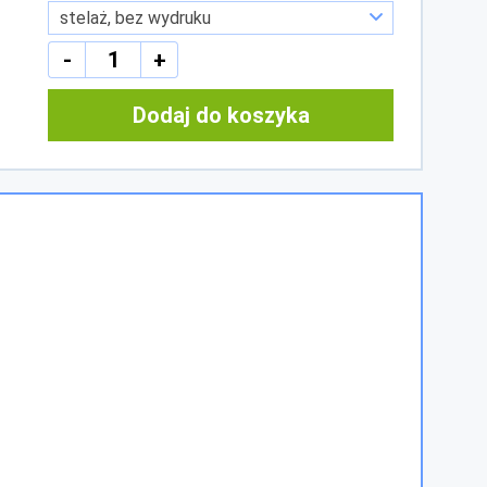
-
+
Dodaj do koszyka