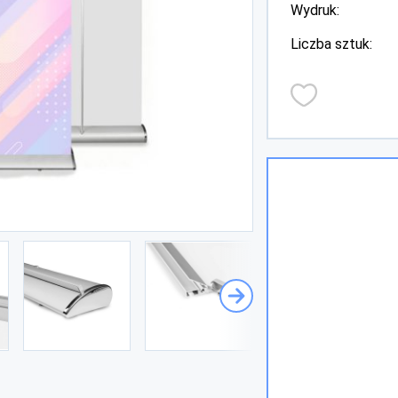
Wydruk:
Liczba sztuk: