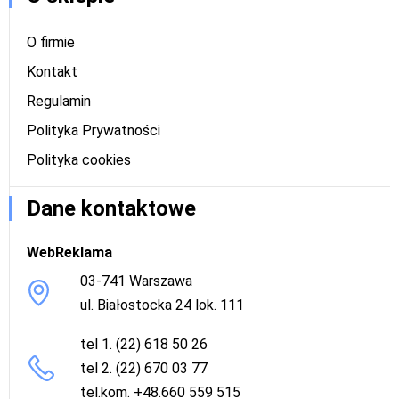
O firmie
Kontakt
Regulamin
Polityka Prywatności
Polityka cookies
Dane kontaktowe
WebReklama
03-741 Warszawa
ul. Białostocka 24 lok. 111
tel 1. (22) 618 50 26
tel 2. (22) 670 03 77
tel.kom. +48.660 559 515