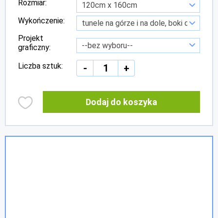
Rozmiar:
Wykończenie:
Projekt
graficzny:
Liczba sztuk:
-
+
Dodaj do koszyka