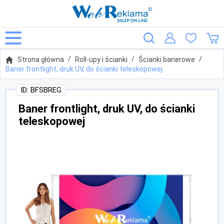
Strona główna
Roll-upy i ścianki
Ścianki banerowe
Baner frontlight, druk UV, do ścianki teleskopowej
ID: BFSBREG
Baner frontlight, druk UV, do ścianki
teleskopowej