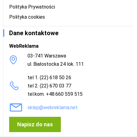
Polityka Prywatności
Polityka cookies
Dane kontaktowe
WebReklama
03-741 Warszawa
ul. Białostocka 24 lok. 111
tel 1. (22) 618 50 26
tel 2. (22) 670 03 77
tel.kom. +48.660 559 515
sklep@webreklama.net
Napisz do nas