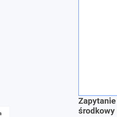
Zapytanie
środkowy 
a