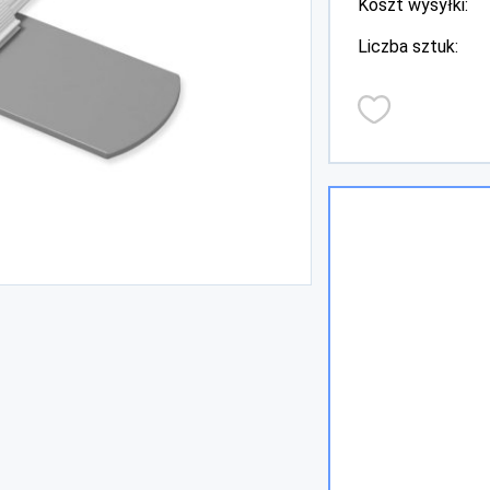
Koszt wysyłki:
Liczba sztuk: