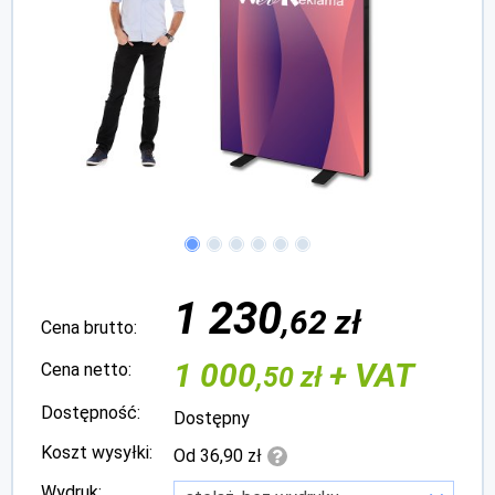
1 230
,62 zł
Cena brutto:
1 000
+ VAT
Cena netto:
,50 zł
Dostępność:
Dostępny
Koszt wysyłki:
Od 36,90 zł
Wydruk: