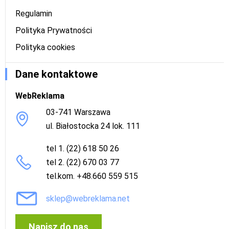
Regulamin
Polityka Prywatności
Polityka cookies
Dane kontaktowe
WebReklama
03-741 Warszawa
ul. Białostocka 24 lok. 111
tel 1. (22) 618 50 26
tel 2. (22) 670 03 77
tel.kom. +48.660 559 515
sklep@webreklama.net
Napisz do nas