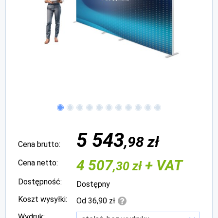
5 543
,98 zł
Cena brutto:
4 507
+ VAT
Cena netto:
,30 zł
Dostępność:
Dostępny
Koszt wysyłki:
Od 36,90 zł
Wydruk: