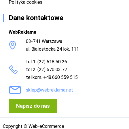
Polityka cookies
Dane kontaktowe
WebReklama
03-741 Warszawa
ul. Białostocka 24 lok. 111
tel 1. (22) 618 50 26
tel 2. (22) 670 03 77
tel.kom. +48.660 559 515
sklep@webreklama.net
Napisz do nas
Copyright © Web-eCommerce