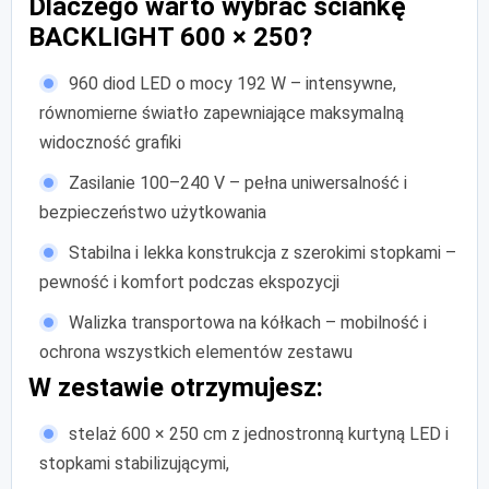
Dlaczego warto wybrać ściankę
BACKLIGHT 600 × 250?
960 diod LED o mocy 192 W – intensywne,
równomierne światło zapewniające maksymalną
widoczność grafiki
Zasilanie 100–240 V – pełna uniwersalność i
bezpieczeństwo użytkowania
Stabilna i lekka konstrukcja z szerokimi stopkami –
pewność i komfort podczas ekspozycji
Walizka transportowa na kółkach – mobilność i
ochrona wszystkich elementów zestawu
W zestawie otrzymujesz:
stelaż 600 × 250 cm z jednostronną kurtyną LED i
stopkami stabilizującymi,