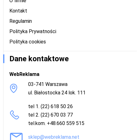
O firmie
Kontakt
Regulamin
Polityka Prywatności
Polityka cookies
Dane kontaktowe
WebReklama
03-741 Warszawa
ul. Białostocka 24 lok. 111
tel 1. (22) 618 50 26
tel 2. (22) 670 03 77
tel.kom. +48.660 559 515
sklep@webreklama.net