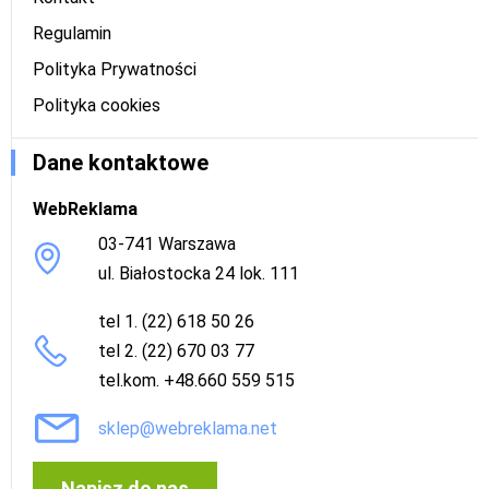
Regulamin
Polityka Prywatności
Polityka cookies
Dane kontaktowe
WebReklama
03-741 Warszawa
ul. Białostocka 24 lok. 111
tel 1. (22) 618 50 26
tel 2. (22) 670 03 77
tel.kom. +48.660 559 515
sklep@webreklama.net
Napisz do nas