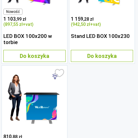
Nowość
1 103
1 159
,99 zł
,28 zł
(897
,55 zł
+vat)
(942
,50 zł
+vat)
LED BOX 100x200 w
Stand LED BOX 100x230
torbie
Do koszyka
Do koszyka
810
,88 zł