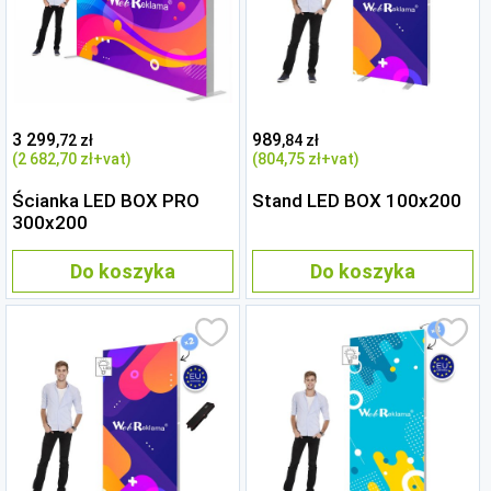
3 299
989
,72 zł
,84 zł
(2 682
,70 zł
+vat)
(804
,75 zł
+vat)
Ścianka LED BOX PRO
Stand LED BOX 100x200
300x200
Do koszyka
Do koszyka