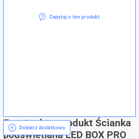
Zapytaj o ten produkt
Zapytanie o produkt Ścianka
Dobierz dodatkowo
podświetlana LED BOX PRO