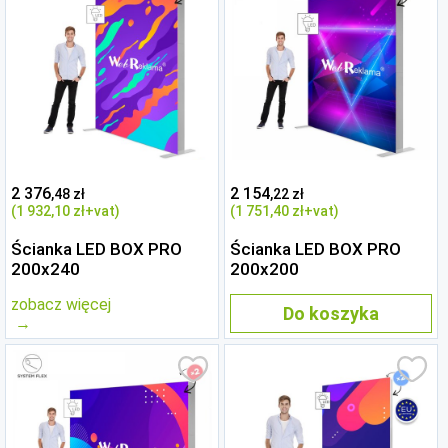
2 376
2 154
,48 zł
,22 zł
(1 932
,10 zł
+vat)
(1 751
,40 zł
+vat)
Ścianka LED BOX PRO
Ścianka LED BOX PRO
200x240
200x200
zobacz więcej
Do koszyka