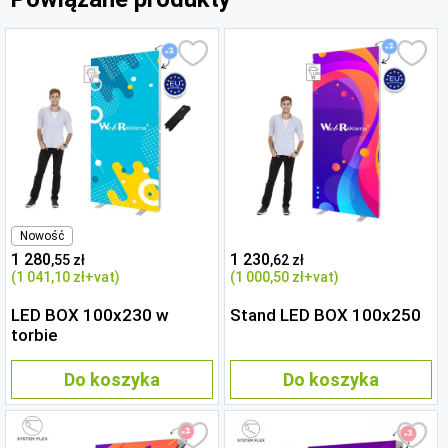
Nowość
1 280
1 230
,55 zł
,62 zł
(1 041
,10 zł
+vat)
(1 000
,50 zł
+vat)
LED BOX 100x230 w
Stand LED BOX 100x250
torbie
Do koszyka
Do koszyka