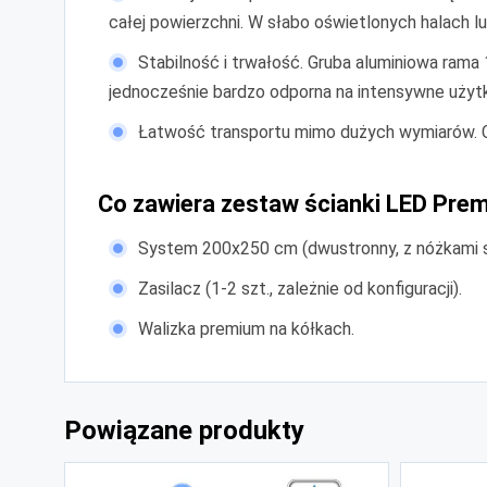
całej powierzchni. W słabo oświetlonych halach lu
Stabilność i trwałość. Gruba aluminiowa rama 
jednocześnie bardzo odporna na intensywne użyt
Łatwość transportu mimo dużych wymiarów. Cał
Co zawiera zestaw ścianki LED Pr
System 200x250 cm (dwustronny, z nóżkami st
Zasilacz (1-2 szt., zależnie od konfiguracji).
Walizka premium na kółkach.
Powiązane produkty