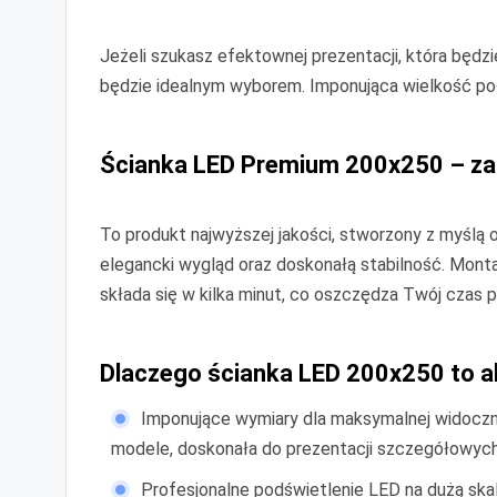
Jeżeli szukasz efektownej prezentacji, która będ
będzie idealnym wyborem. Imponująca wielkość po
Ścianka LED Premium 200x250 – z
To produkt najwyższej jakości, stworzony z myślą o
elegancki wygląd oraz doskonałą stabilność. Monta
składa się w kilka minut, co oszczędza Twój czas
Dlaczego ścianka LED 200x250 to ab
Imponujące wymiary dla maksymalnej widoczno
modele, doskonała do prezentacji szczegółowych 
Profesjonalne podświetlenie LED na dużą sk