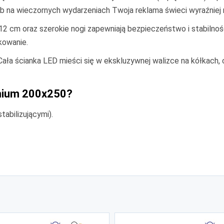
b na wieczornych wydarzeniach Twoja reklama świeci wyraźniej ni
12 cm oraz szerokie nogi zapewniają bezpieczeństwo i stabilność.
kowanie.
a ścianka LED mieści się w ekskluzywnej walizce na kółkach, c
emium 200x250?
abilizującymi).