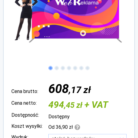
608
,17 zł
Cena brutto:
494
+ VAT
Cena netto:
,45 zł
Dostępność:
Dostępny
Koszt wysyłki:
Od 36,90 zł
Wydruk: