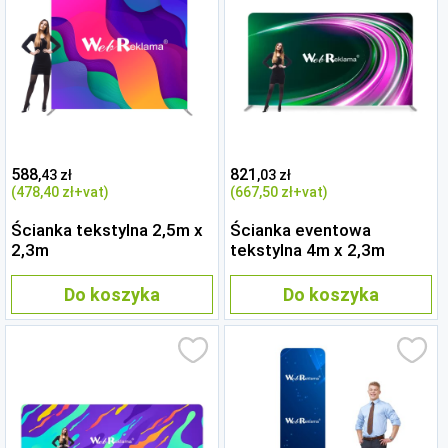
588
821
,43 zł
,03 zł
(478
,40 zł
+vat)
(667
,50 zł
+vat)
Ścianka tekstylna 2,5m x
Ścianka eventowa
2,3m
tekstylna 4m x 2,3m
Do koszyka
Do koszyka