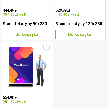
444
529
,46 zł
,39 zł
(361
,35 zł
+vat)
(430
,40 zł
+vat)
Stand tekstylny 90x230
Stand tekstylny 120x230
Do koszyka
Do koszyka
554
,98 zł
(451
,20 zł
+vat)