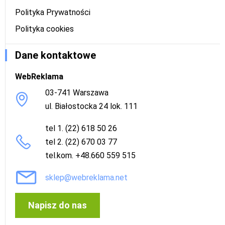
Polityka Prywatności
Polityka cookies
Dane kontaktowe
WebReklama
03-741 Warszawa
ul. Białostocka 24 lok. 111
tel 1. (22) 618 50 26
tel 2. (22) 670 03 77
tel.kom. +48.660 559 515
sklep@webreklama.net
Napisz do nas