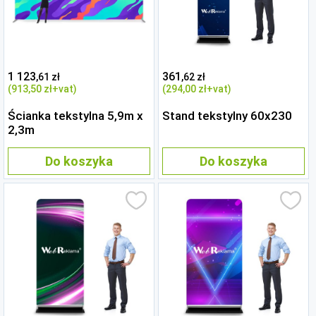
1 123
361
,61 zł
,62 zł
(913
,50 zł
+vat)
(294
,00 zł
+vat)
Ścianka tekstylna 5,9m x
Stand tekstylny 60x230
2,3m
Do koszyka
Do koszyka