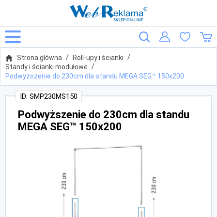
Strona główna
Roll-upy i ścianki
Standy i ścianki modułowe
Podwyższenie do 230cm dla standu MEGA SEG™ 150x200
ID: SMP230MS150
Podwyższenie do 230cm dla standu
MEGA SEG™ 150x200