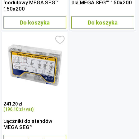
modułowy MEGA SEG™
dla MEGA SEG™ 150x200
150x200
Do koszyka
Do koszyka
241
,20 zł
(196
,10 zł
+vat)
Łączniki do standów
MEGA SEG™