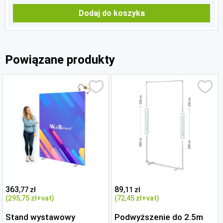
Dodaj do koszyka
Powiązane produkty
363
89
,77 zł
,11 zł
(295
,75 zł
+vat)
(72
,45 zł
+vat)
Stand wystawowy
Podwyższenie do 2.5m