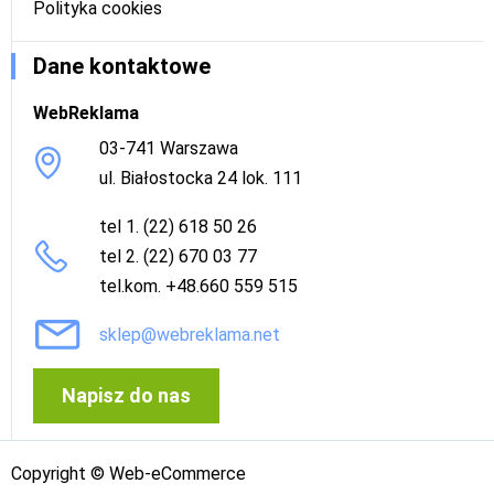
Polityka cookies
Dane kontaktowe
WebReklama
03-741 Warszawa
ul. Białostocka 24 lok. 111
tel 1. (22) 618 50 26
tel 2. (22) 670 03 77
tel.kom. +48.660 559 515
sklep@webreklama.net
Napisz do nas
Copyright © Web-eCommerce