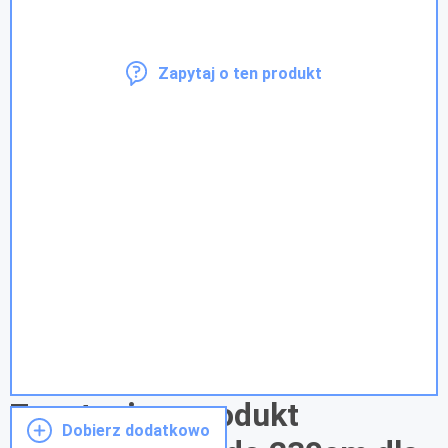
Zapytaj o ten produkt
Zapytanie o produkt
Dobierz dodatkowo