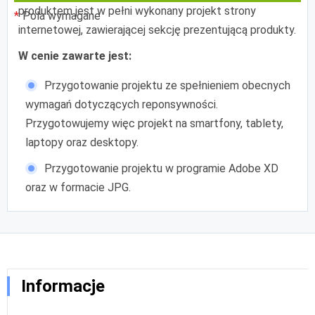
produktem jest w pełni wykonany projekt strony
Pola wymagane
internetowej, zawierającej sekcję prezentującą produkty.
W cenie zawarte jest:
Przygotowanie projektu ze spełnieniem obecnych
wymagań dotyczących reponsywności.
Przygotowujemy więc projekt na smartfony, tablety,
laptopy oraz desktopy.
Przygotowanie projektu w programie Adobe XD
oraz w formacie JPG.
Informacje