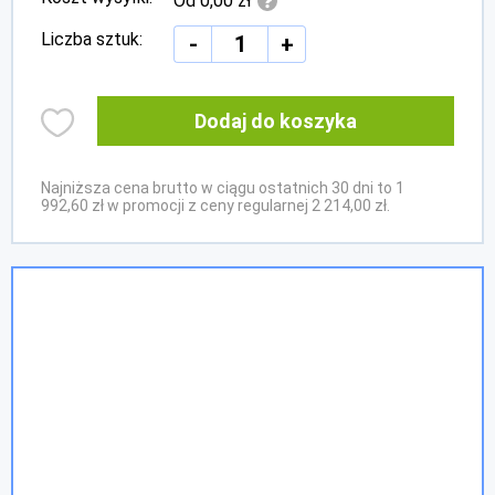
Od 0,00 zł
Liczba sztuk:
-
+
Dodaj do koszyka
Najniższa cena brutto w ciągu ostatnich 30 dni to 1
992,60 zł w promocji z ceny regularnej 2 214,00 zł.