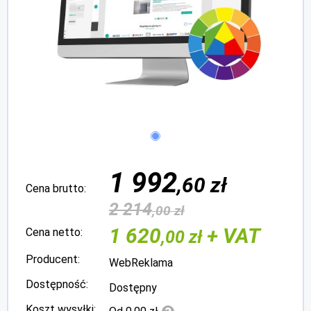
1 992
,60 zł
Cena brutto:
2 214
,00 zł
1 620
+ VAT
Cena netto:
,00 zł
Producent:
WebReklama
Dostępność:
Dostępny
Koszt wysyłki: