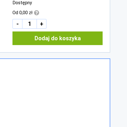
Dostępny
Od 0,00 zł
-
+
Dodaj do koszyka