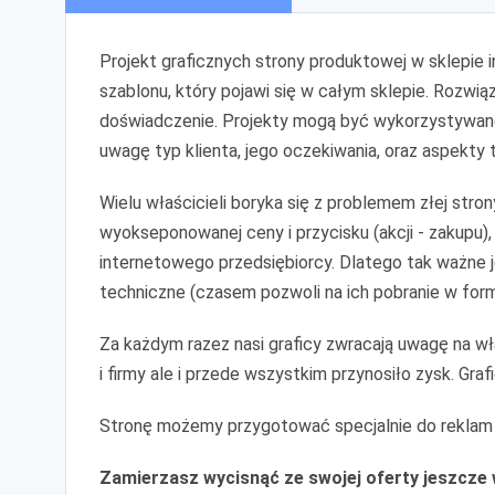
Projekt graficznych strony produktowej w sklepie
szablonu, który pojawi się w całym sklepie. Rozw
doświadczenie. Projekty mogą być wykorzystywane
uwagę typ klienta, jego oczekiwania, oraz aspekty
Wielu właścicieli boryka się z problemem złej str
wyokseponowanej ceny i przycisku (akcji - zakupu), 
internetowego przedsiębiorcy. Dlatego tak ważne 
techniczne (czasem pozwoli na ich pobranie w for
Za każdym razez nasi graficy zwracają uwagę na w
i firmy ale i przede wszystkim przynosiło zysk. G
Stronę możemy przygotować specjalnie do reklam G
Zamierzasz wycisnąć ze swojej oferty jeszcze w