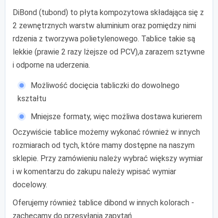
DiBond (tubond) to płyta kompozytowa składająca się z
2 zewnętrznych warstw aluminium oraz pomiędzy nimi
rdzenia z tworzywa polietylenowego. Tablice takie są
lekkie (prawie 2 razy lżejsze od PCV),a zarazem sztywne
i odporne na uderzenia.
Możliwość docięcia tabliczki do dowolnego
kształtu
Mniejsze formaty, więc możliwa dostawa kurierem
Oczywiście tablice możemy wykonać również w innych
rozmiarach od tych, które mamy dostępne na naszym
sklepie. Przy zamówieniu należy wybrać większy wymiar
i w komentarzu do zakupu należy wpisać wymiar
docelowy.
Oferujemy również tablice dibond w innych kolorach -
zachęcamy do przesyłania zapytań.