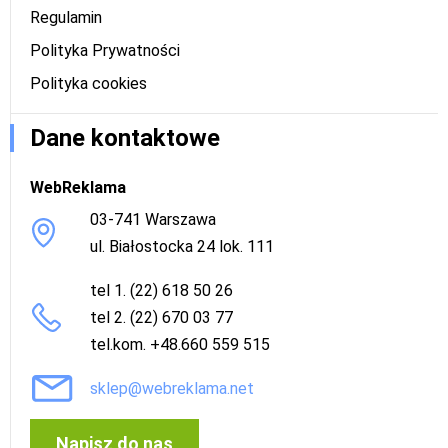
Regulamin
Polityka Prywatności
Polityka cookies
Dane kontaktowe
WebReklama
03-741 Warszawa
ul. Białostocka 24 lok. 111
tel 1. (22) 618 50 26
tel 2. (22) 670 03 77
tel.kom. +48.660 559 515
sklep@webreklama.net
Napisz do nas