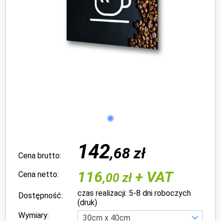
142
,68 zł
Cena brutto:
116
+ VAT
Cena netto:
,00 zł
czas realizacji: 5-8 dni roboczych
Dostępność:
(druk)
Wymiary: