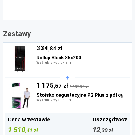
Zestawy
334
,84 zł
Rollup Black 85x200
Wydruk
: z wydrukiem
1 175
,57 zł
1 187,87 zł
Stoisko degustacyjne P2 Plus z półką
Wydruk
: z wydrukiem
Cena w zestawie
Oszczędzasz
1 510
12
,41 zł
,30 zł