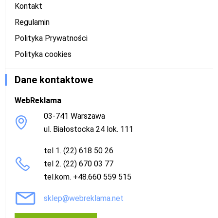
Kontakt
Regulamin
Polityka Prywatności
Polityka cookies
Dane kontaktowe
WebReklama
03-741 Warszawa
ul. Białostocka 24 lok. 111
tel 1. (22) 618 50 26
tel 2. (22) 670 03 77
tel.kom. +48.660 559 515
sklep@webreklama.net