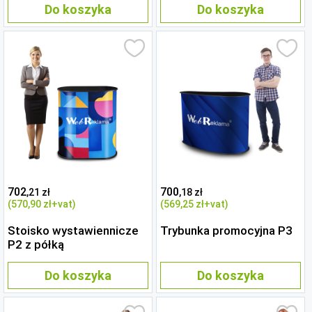
Do koszyka
Do koszyka
702
700
,21 zł
,18 zł
(570
,90 zł
+vat)
(569
,25 zł
+vat)
Stoisko wystawiennicze
Trybunka promocyjna P3
P2 z półką
Do koszyka
Do koszyka