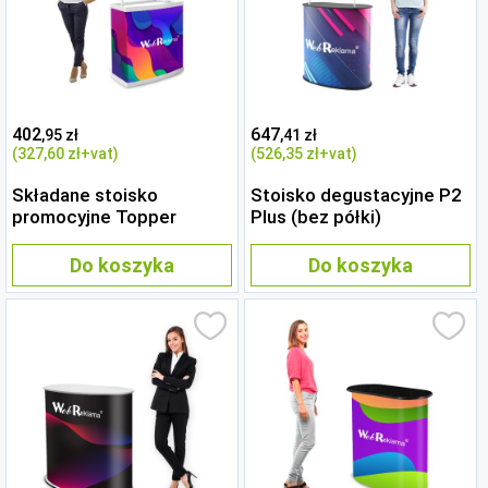
402
647
,95 zł
,41 zł
(327
,60 zł
+vat)
(526
,35 zł
+vat)
Składane stoisko
Stoisko degustacyjne P2
promocyjne Topper
Plus (bez półki)
Do koszyka
Do koszyka