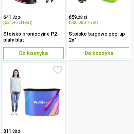
641
659
,32 zł
,28 zł
(521
,40 zł
+vat)
(536
,00 zł
+vat)
Stoisko promocyjne P2
Stoisko targowe pop-up
biały blat
2x1
Do koszyka
Do koszyka
811
,80 zł