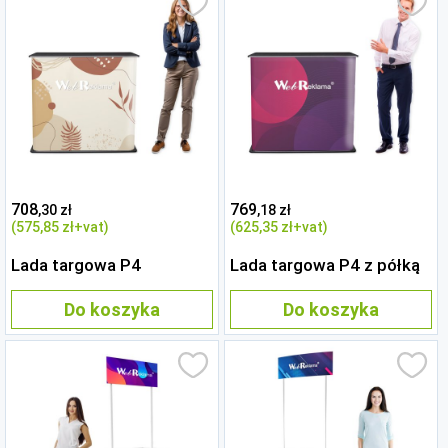
708
769
,30 zł
,18 zł
(575
,85 zł
+vat)
(625
,35 zł
+vat)
Lada targowa P4
Lada targowa P4 z półką
Do koszyka
Do koszyka