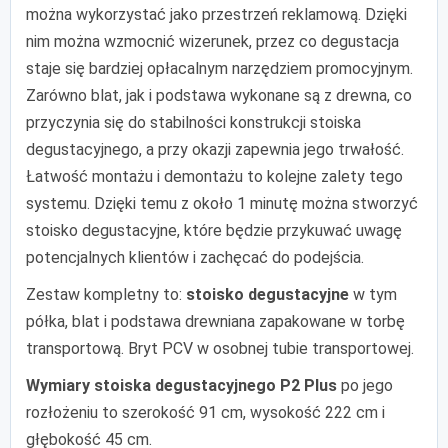
można wykorzystać jako przestrzeń reklamową. Dzięki
nim można wzmocnić wizerunek, przez co degustacja
staje się bardziej opłacalnym narzędziem promocyjnym.
Zarówno blat, jak i podstawa wykonane są z drewna, co
przyczynia się do stabilności konstrukcji stoiska
degustacyjnego, a przy okazji zapewnia jego trwałość.
Łatwość montażu i demontażu to kolejne zalety tego
systemu. Dzięki temu z około 1 minutę można stworzyć
stoisko degustacyjne, które będzie przykuwać uwagę
potencjalnych klientów i zachęcać do podejścia.
Zestaw kompletny to:
stoisko degustacyjne
w tym
półka, blat i podstawa drewniana zapakowane w torbę
transportową. Bryt PCV w osobnej tubie transportowej.
Wymiary stoiska degustacyjnego P2 Plus
po jego
rozłożeniu to szerokość 91 cm, wysokość 222 cm i
głębokość 45 cm.