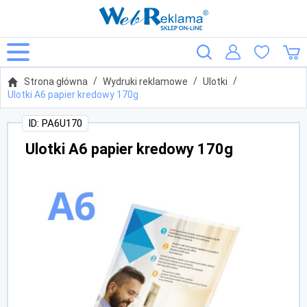
Strona główna
Wydruki reklamowe
Ulotki
Ulotki A6 papier kredowy 170g
ID: PA6U170
Ulotki A6 papier kredowy 170g