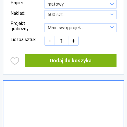
Papier:
Nakład:
Projekt
graficzny:
Liczba sztuk:
-
+
Dodaj do koszyka