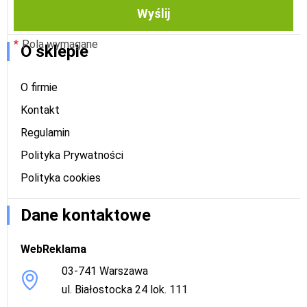
Wyślij
Zwroty i reklamacje
Pola wymagane
O sklepie
O firmie
Kontakt
Regulamin
Polityka Prywatności
Polityka cookies
Dane kontaktowe
WebReklama
03-741 Warszawa
ul. Białostocka 24 lok. 111