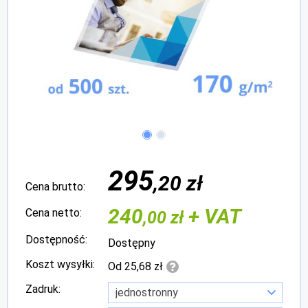
295
,20 zł
Cena brutto:
240
+ VAT
Cena netto:
,00 zł
Dostępność:
Dostępny
Koszt wysyłki:
Od 25,68 zł
Zadruk: