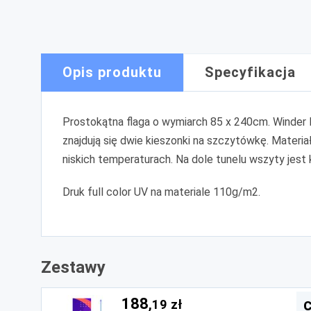
Opis produktu
Specyfikacja
Prostokątna flaga o wymiarch 85 x 240cm. Winder 
znajdują się dwie kieszonki na szczytówkę. Materi
niskich temperaturach. Na dole tunelu wszyty jest
Druk full color UV na materiale 110g/m2.
Zestawy
188
,19 zł
C