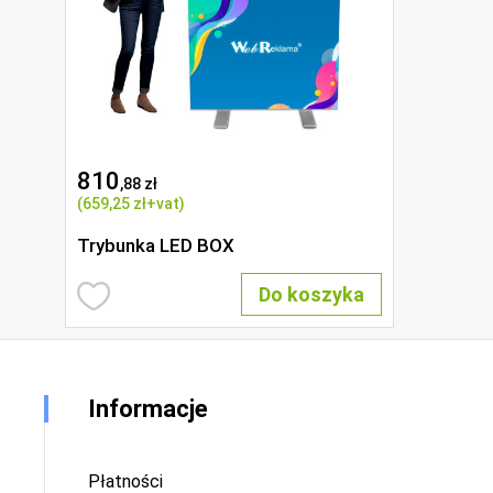
810
,88 zł
(659
,25 zł
+vat)
Trybunka LED BOX
Do koszyka
Informacje
Płatności