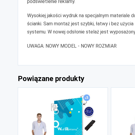
podświetlenie reklamy.
Wysokiej jakości wydruk na specjalnym materiale d
ścianki. Sam montaż jest szybki, łatwy i bez użyci
systemu. W nowej odsłonie stelaż jest wyposażony
UWAGA: NOWY MODEL - NOWY ROZMIAR
Powiązane produkty