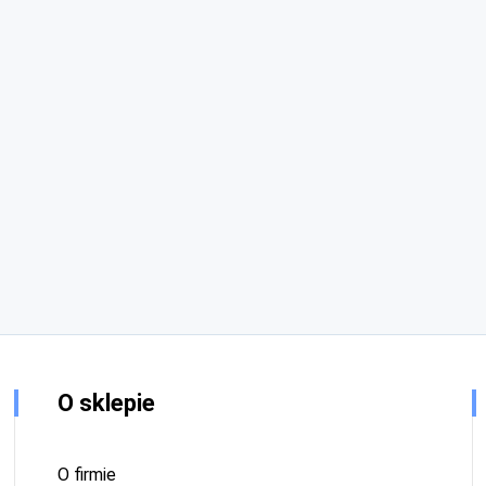
O sklepie
O firmie