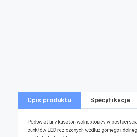
Opis produktu
Specyfikacja
Podświetlany kaseton wolnostojący w postaci śc
punktów LED rozłożonych wzdłuż górnego i dolneg